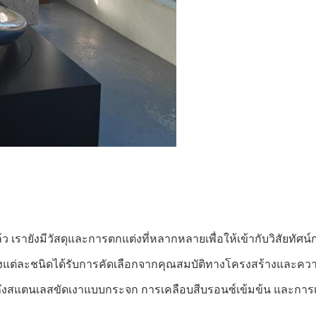
้ว เรายังมีวัสดุและการตกแต่งที่หลากหลายเพื่อให้เข้ากับวิสัยทั
ึ่งแต่ละชนิดได้รับการคัดเลือกจากคุณสมบัติทางโครงสร้างและคว
ถึงสแตนเลสขัดเงาแบบกระจก การเคลือบสีบรอนซ์เข้มข้น และการเค