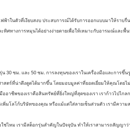
้าในตัวที่เงียบสงบ ประสบการณ์ได้รับการออกแบบมาให้ราบรื่น: เพ
ะทิศทางการหมุนได้อย่างง่ายดายเพื่อให้เหมาะกับอารมณ์และพื้น
รุ่น 30 ซม. และ 50 ซม. การลงทุนของเราในเครื่องมือและการขึ้น
าสตร์ที่น่าดึงดูดได้มากขึ้น โดยมอบมูลค่าที่ยอดเยี่ยมให้คุณโด
ิตมืออาชีพของเราคือสินทรัพย์ที่ยิ่งใหญ่ที่สุดของเรา เราก้าวไปไ
รเพิ่มโลโก้บริษัทของคุณ หรือแม้แต่ใส่ลายเซ็นส่วนตัว เรามีคว
ใช่ไหม เรามีสต็อกรุ่นสำคัญในปัจจุบัน ทำให้เราสามารถสัญญาว