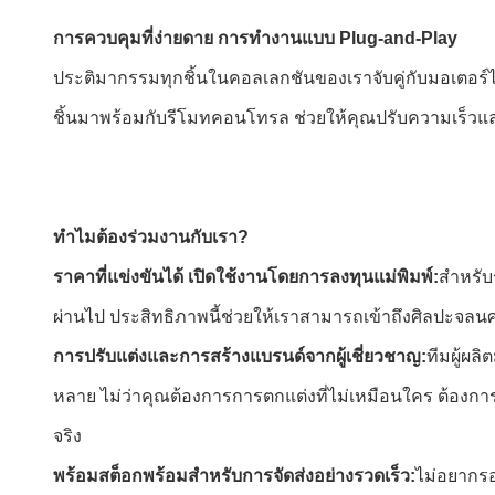
การควบคุมที่ง่ายดาย การทำงานแบบ Plug-and-Play
ประติมากรรมทุกชิ้นในคอลเลกชันของเราจับคู่กับมอเตอร์ไฟฟ
ชิ้นมาพร้อมกับรีโมทคอนโทรล ช่วยให้คุณปรับความเร็วแล
ทำไมต้องร่วมงานกับเรา?
ราคาที่แข่งขันได้ เปิดใช้งานโดยการลงทุนแม่พิมพ์:
สำหรับ
ผ่านไป ประสิทธิภาพนี้ช่วยให้เราสามารถเข้าถึงศิลปะจลนศ
การปรับแต่งและการสร้างแบรนด์จากผู้เชี่ยวชาญ:
ทีมผู้ผล
หลาย ไม่ว่าคุณต้องการการตกแต่งที่ไม่เหมือนใคร ต้องกา
จริง
พร้อมสต็อกพร้อมสำหรับการจัดส่งอย่างรวดเร็ว:
ไม่อยากรอ