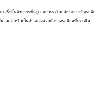
บ เสร็จสิ้นด้วยการขึ้นรูปและบรรจุในกล่องของขวัญระดับ
ญที่น่าจดจำหรือเป็นคำแถลงส่วนตัวของรสนิยมที่ประณีต