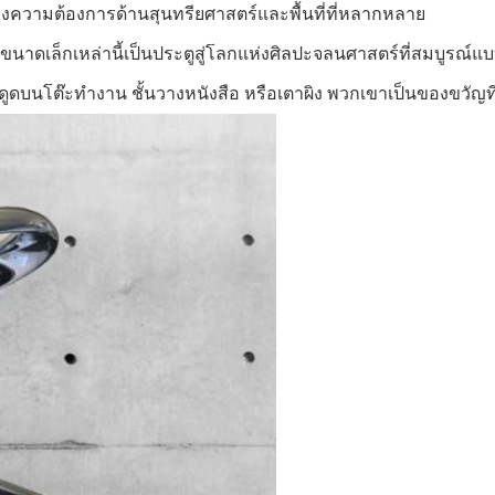
องความต้องการด้านสุนทรียศาสตร์และพื้นที่ที่หลากหลาย
นาดเล็กเหล่านี้เป็นประตูสู่โลกแห่งศิลปะจลนศาสตร์ที่สมบูรณ์แบ
ดึงดูดบนโต๊ะทำงาน ชั้นวางหนังสือ หรือเตาผิง พวกเขาเป็นของขวั