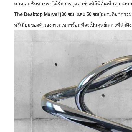
คอลเลกชันของเราได้รับการดูแลอย่างพิถีพิถันเพื่อตอบสน
The Desktop Marvel (30 ซม. และ 50 ซม.):
ประติมากรรมข
พรีเมียมของตัวเอง พวกเขาพร้อมที่จะเป็นศูนย์กลางที่น่า