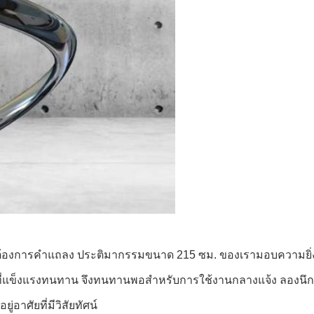
ที่ต้องการคำแถลง ประติมากรรมขนาด 215 ซม. ของเรามอบความยิ่ง
ดุที่แข็งแรงทนทาน จึงทนทานพอสำหรับการใช้งานกลางแจ้ง ลองนึ
่อาศัยที่มีวิสัยทัศน์