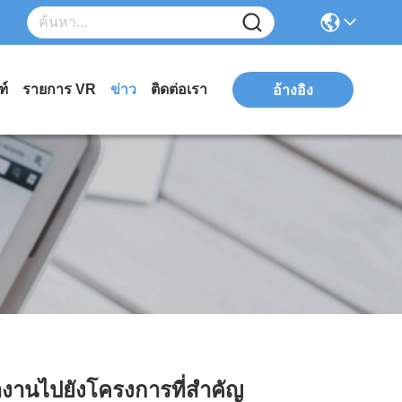
ฑ์
รายการ VR
ข่าว
ติดต่อเรา
อ้างอิง
างานไปยังโครงการที่สําคัญ