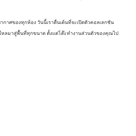
กาศของทุกห้อง วันนี้เราตื่นเต้นที่จะเปิดตัวคอลเลกชัน
ลมาสู่พื้นที่ทุกขนาด ตั้งแต่โต๊ะทำงานส่วนตัวของคุณไป