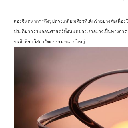
ลองจินตนาการถึงรูปทรงเกลียวเดียวที่เต้นรำอย่างต่อเนื่อ
ประติมากรรมจลนศาสตร์ทั้งหมดของเราอย่างเป็นทางการ ซึ่ง
จนถึงล็อบบี้สถาปัตยกรรมขนาดใหญ่