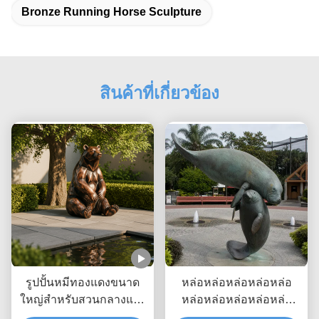
Bronze Running Horse Sculpture
สินค้าที่เกี่ยวข้อง
รูปปั้นหมีทองแดงขนาด
หล่อหล่อหล่อหล่อหล่อ
ใหญ่สําหรับสวนกลางแจ้ง
หล่อหล่อหล่อหล่อหล่อ
รูปปั้นหมีน้ําตาลนั่งจริง
หล่อหล่อหล่อหล่อหล่อ