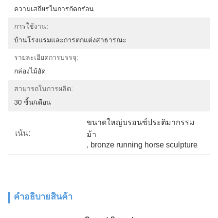
ความเสถียรในการกัดกร่อน
การใช้งาน:
บ้านโรงแรมและการตกแต่งสาธารณะ
รายละเอียดการบรรจุ:
กล่องไม้อัด
สามารถในการผลิต:
30 ชิ้น/เดือน
ขนาดใหญ่บรอนซ์ประติมากรรม
เน้น:
ม้า
, 
bronze running horse sculpture
คําอธิบายสินค้า