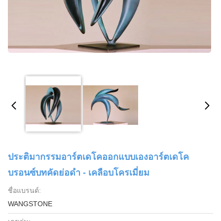
ประติมากรรมอาร์ตเดโคออกแบบเองอาร์ตเดโค
บรอนซ์บทคัดย่อดำ - เคลือบโครเมี่ยม
ชื่อแบรนด์:
WANGSTONE