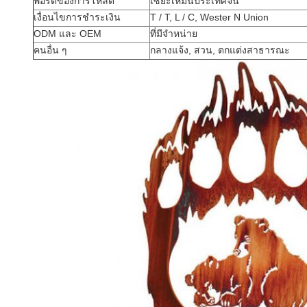
พอร์ตของการโหลด
เซียะเหมินประเทศจีน
เงื่อนไขการชำระเงิน
T / T, L / C, Wester N Union
ODM และ OEM
ที่มีจำหน่าย
คนอื่น ๆ
กลางแจ้ง, สวน, ตกแต่งสาธารณะ