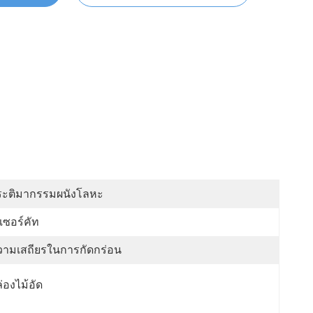
ระติมากรรมผนังโลหะ
เซอร์คัท
วามเสถียรในการกัดกร่อน
่องไม้อัด