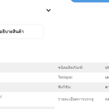
อธิบายสินค้า
ชนิดผลิตภัณฑ์:
ป
Tenique:
เล
ฟังก์ชัน:
ค
 
รายละเอียดการบรรจุ:
กล