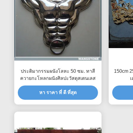
ประติมากรรมผนังโลหะ 50 ซม. ทาสี
150cm 
ควายกะโหลกผนังศิลปะวัสดุสเตนเลส
เ
หา ราคา ที่ ดี ที่สุด