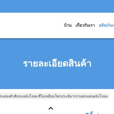
บ้าน
เกี่ยวกับเรา
ผลิตภัณ
รายละเอียดสินค้า
้เล่นสองตัวศิลปะผนังโลหะที่ไม่เหมือนใครประติมากรรมตกแต่งผนังโลหะ