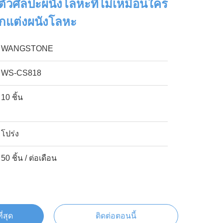
งตัวศิลปะผนังโลหะที่ไม่เหมือนใคร
กแต่งผนังโลหะ
WANGSTONE
WS-CS818
10 ชิ้น
โปร่ง
50 ชิ้น / ต่อเดือน
ี่สุด
ติดต่อตอนนี้