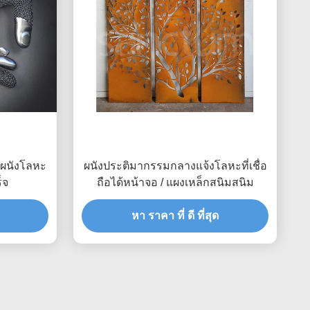
ผนังโลหะ
ผนังประติมากรรมกลางแจ้งโลหะที่เชื่อ
็จ
ถือได้หน้าจอ / แผงเหล็กสนิมสนิม
หา ราคา ที่ ดี ที่สุด