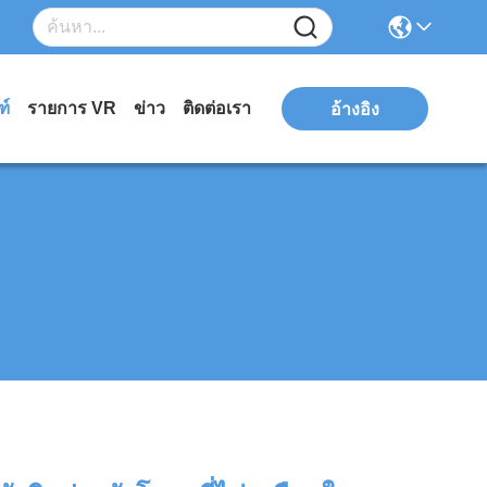
ฑ์
รายการ VR
ข่าว
ติดต่อเรา
อ้างอิง