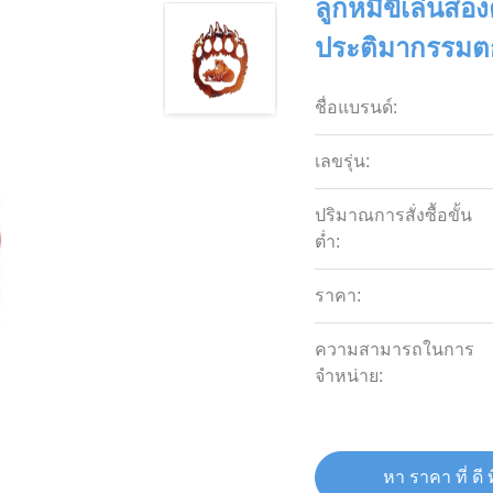
ลูกหมีขี้เล่นสอ
ประติมากรรมต
ชื่อแบรนด์:
เลขรุ่น:
ปริมาณการสั่งซื้อขั้น
ต่ำ:
ราคา:
ความสามารถในการ
จําหน่าย:
หา ราคา ที่ ดี ท