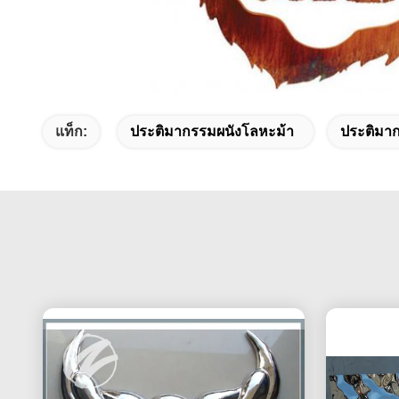
แท็ก:
ประติมากรรมผนังโลหะม้า
ประติมาก