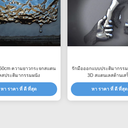
250cm ความยาวกระจกสแตน
รักมือออกแบบประติมากรรม
ลสประติมากรรมผนัง
3D สแตนเลสด้านเสร
หา ราคา ที่ ดี ที่สุด
หา ราคา ที่ ดี ที่สุด