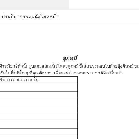
, 
ประติมากรรมผนังโลหะม้า
ลูกหมี
หมียักษ์ตัวนี้!
รูปแกะสลักผนังโลหะลูกหมีขี้เล่นประกอบไปด้วยอุ้งตีนหมีขน
นพื้นที่ใด ๆ ที่คุณต้องการเพิ่มองค์ประกอบธรรมชาติที่เปลี่ยนหัว
หรับการตกแต่งภายใน