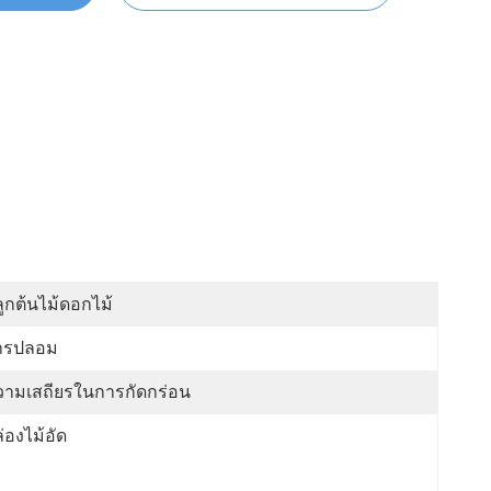
ูกต้นไม้ดอกไม้
ารปลอม
วามเสถียรในการกัดกร่อน
่องไม้อัด