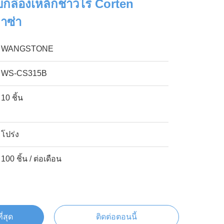
อบกล่องเหล็กชาวไร่ Corten
าซ่า
WANGSTONE
WS-CS315B
10 ชิ้น
โปร่ง
100 ชิ้น / ต่อเดือน
ี่สุด
ติดต่อตอนนี้