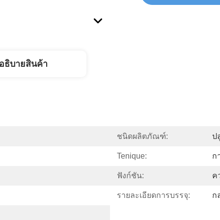
อธิบายสินค้า
ชนิดผลิตภัณฑ์:
ปล
Tenique:
ก
ฟังก์ชัน:
ค
รายละเอียดการบรรจุ:
กล