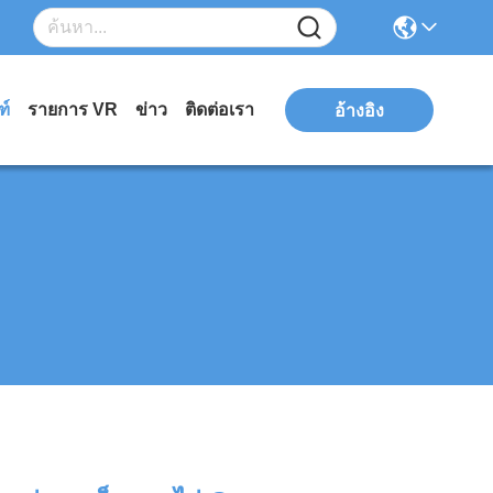
ฑ์
รายการ VR
ข่าว
ติดต่อเรา
อ้างอิง