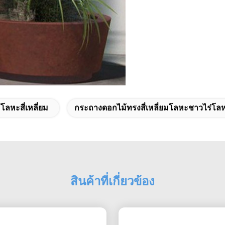
ลหะสี่เหลี่ยม
กระถางดอกไม้ทรงสี่เหลี่ยมโลหะชาวไร่โลหะ
สินค้าที่เกี่ยวข้อง