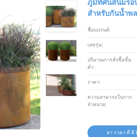
ภูมิทัศน์สนิมร
สำหรับกันน้ำพล
ชื่อแบรนด์:
เลขรุ่น:
ปริมาณการสั่งซื้อขั้น
ต่ำ:
ราคา:
ความสามารถในการ
จําหน่าย:
หา ราคา ที่ ดี ท