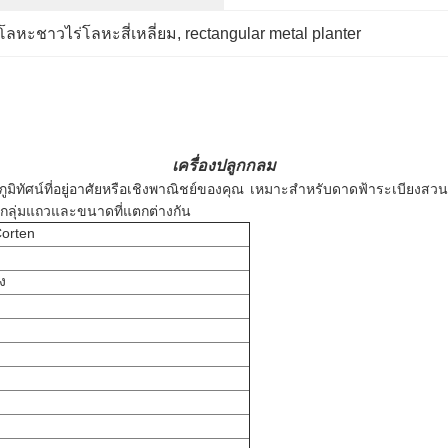
โลหะชาวไร่โลหะสี่เหลี่ยม
, 
rectangular metal planter
เครื่องปลูกกลม
มิทัศน์ที่อยู่อาศัยหรือเชิงพาณิชย์ของคุณ
เหมาะสำหรับดาดฟ้าระเบียงสว
นกลุ่มแถวและขนาดที่แตกต่างกัน
Corten
ง