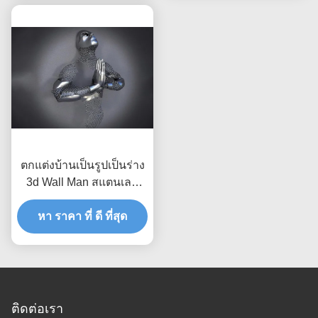
ตกแต่งบ้านเป็นรูปเป็นร่าง
3d Wall Man สแตนเลส
ศิลปะประติมากรรม Matt
หา ราคา ที่ ดี ที่สุด
Finish
ติดต่อเรา