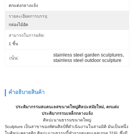
ตกแต่งกลางแจ้ง
รายละเอียดการบรรจุ:
กล่องไม้อัด
สามารถในการผลิต:
1 ชิ้น
stainless steel garden sculptures
, 
เน้น:
stainless steel outdoor sculpture
คําอธิบายสินค้า
ประติมากรรมสแตนเลสขนาดใหญ่ศิลปะสมัยใหม่, ตกแต่ง
ประติมากรรมเหล็กกลางแจ้ง
ศิลปะนามธรรมขนาดใหญ่
Sculpture เป็นสาขาของทัศนศิลป์ที่ดำเนินงานในสามมิติ มันเป็นหนึ่ง
ในศิลปะพลาสติก ศิลปะนามธรรมนี้ทำจากสแตนเลสเกรด 316L ซึ่งมี