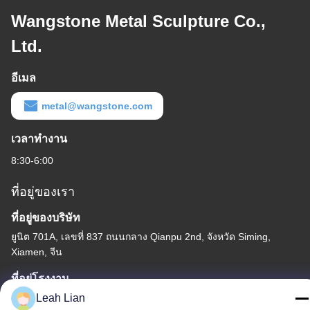
Wangstone Metal Sculpture Co.,
Ltd.
อีเมล
metal@wangstone.com
เวลาทำงาน
8:30-6:00
ที่อยู่ของเรา
ที่อยู่ของบริษัท
ยูนิต 701A, เลขที่ 837 ถนนกลาง Qianpu 2nd, จังหวัด Siming,
Xiamen, จีน
ที่อยู่โรงงาน
เลขที่ 72 ถนนยองจุน หมู่บ้านวูเฟง ตําบลชองวู เมืองควานโจว เมืองฟู
Leah Lian