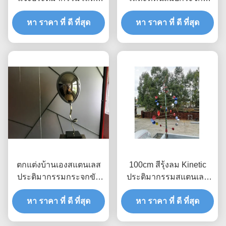
ขนาดใหญ่วางรูปปั้น
แตนเลสขัดเงา
หา ราคา ที่ ดี ที่สุด
หา ราคา ที่ ดี ที่สุด
ตกแต่งบ้านเองสแตนเลส
100cm สีรุ้งลม Kinetic
ประติมากรรมกระจกขัด
ประติมากรรมสแตนเลส
บอลลูน
ทาสีเสร็จ
หา ราคา ที่ ดี ที่สุด
หา ราคา ที่ ดี ที่สุด