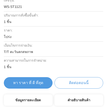
เลขรุ่น:
WS-ST1121
ปริมาณการสั่งซื้อขั้นต่ำ:
1 ชิ้น
ราคา:
โปร่ง
เงื่อนไขการจ่ายเงิน:
T/T ตะวันตกสหภาพ
ความสามารถในการจําหน่าย:
1 ชิ้น
หา ราคา ที่ ดี ที่สุด
ติดต่อตอนนี้
ข้อมูลรายละเอียด
คําอธิบายสินค้า