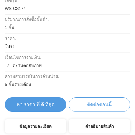
เลขรุ่น:
WS-CS174
ปริมาณการสั่งซื้อขั้นต่ำ:
1 ชิ้น
ราคา:
โปร่ง
เงื่อนไขการจ่ายเงิน:
T/T ตะวันตกสหภาพ
ความสามารถในการจําหน่าย:
5 ชิ้นรายเดือน
หา ราคา ที่ ดี ที่สุด
ติดต่อตอนนี้
ข้อมูลรายละเอียด
คําอธิบายสินค้า