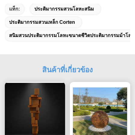
แท็ก:
ประติมากรรมสวนโลหะสนิม
ประติมากรรมสวนเหล็ก Corten
สนิมสวนประติมากรรมโลหะขนาดชีวิตประติมากรรมม้าโลห
สินค้าที่เกี่ยวข้อง