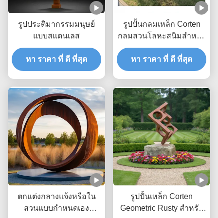
รูปประติมากรรมมนุษย์
รูปปั้นกลมเหล็ก Corten
แบบสแตนเลส
กลมสวนโลหะสนิมสําหรับ
ตกแต่งกลางแจ้ง
หา ราคา ที่ ดี ที่สุด
หา ราคา ที่ ดี ที่สุด
ตกแต่งกลางแจ้งหรือใน
รูปปั้นเหล็ก Corten
สวนแบบกำหนดเอง
Geometric Rusty สําหรับ