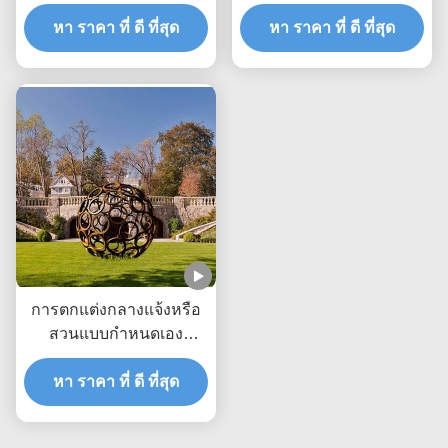
วงแหวนเหล็กคอร์เทน
การตกแต่งสวนกลางแจ้ง
หา ราคา ที่ ดี ที่สุด
หา ราคา ที่ ดี ที่สุด
และศิลปะภูมิทัศน์
การตกแต่งกลางแจ้งหรือ
สวนแบบกำหนดเอง
ลูกบอลกลวงเหล็กคอร์เทน
หา ราคา ที่ ดี ที่สุด