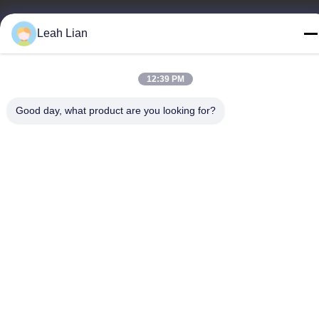
ที่อยู่โรงงาน
Leah Lian
เลขที่ 72 ถนนยองจุน หมู่บ้านวูเฟง ตําบลชองวู เมืองควานโจว เมืองฟู
เจียน ประเทศจีน
12:39 PM
โทรศัพท์
86-592-5175705
Good day, what product are you looking for?
จีน คุณภาพดี ประติมากรรมโลหะกลางแจ้ง ผู้จัดจําหน่าย.ลิขสิทธิ์
-2026 Wangstone Metal Sculpture Co., Ltd. สิทธิทั้งหมดถูกเก็บไว้
นโยบายความเป็นส่วนตัว
|
แผนผังเว็บไซต์