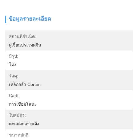
ข้อมูลรายละเอียด
สถานที่กำเนิด:
ฝูเจี้ยนประเทศจีน
มีรูป:
โค้ง
วัสดุ:
เหล็กกล้า Corten
Carft:
การเชื่อมโลหะ
ใบสมัคร:
ตกแต่งกลางแจ้ง
ขนาดปกติ: