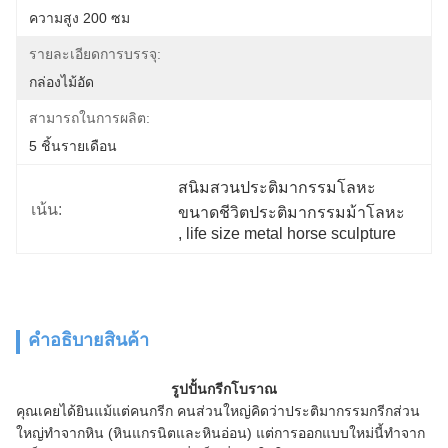
ความสูง 200 ซม
รายละเอียดการบรรจุ:
กล่องไม้อัด
สามารถในการผลิต:
5 ชิ้นรายเดือน
สนิมสวนประติมากรรมโลหะ
เน้น:
ขนาดชีวิตประติมากรรมม้าโลหะ
, 
life size metal horse sculpture
คําอธิบายสินค้า
รูปปั้นกรีกโบราณ
คุณเคยได้ยินแม้แต่คนกรีก
คนส่วนใหญ่คิดว่าประติมากรรมกรีกส่วน
ใหญ่ทำจากหิน (หินแกรนิตและหินอ่อน) แต่การออกแบบใหม่นี้ทำจาก