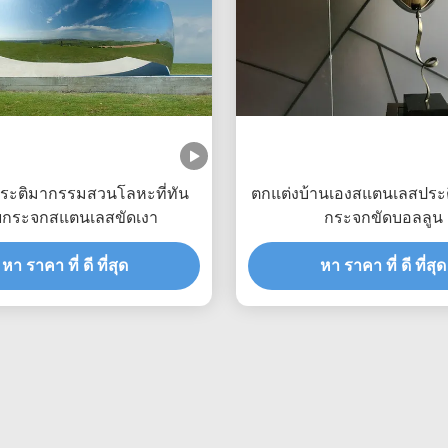
ระติมากรรมสวนโลหะที่ทัน
ตกแต่งบ้านเองสแตนเลสประ
ยกระจกสแตนเลสขัดเงา
กระจกขัดบอลลูน
หา ราคา ที่ ดี ที่สุด
หา ราคา ที่ ดี ที่สุด