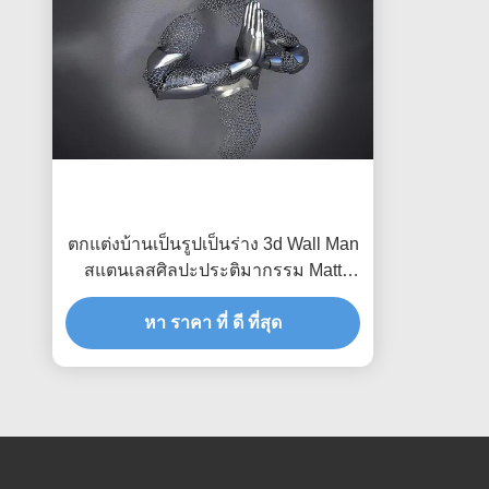
ตกแต่งบ้านเป็นรูปเป็นร่าง 3d Wall Man
สแตนเลสศิลปะประติมากรรม Matt
Finish
หา ราคา ที่ ดี ที่สุด