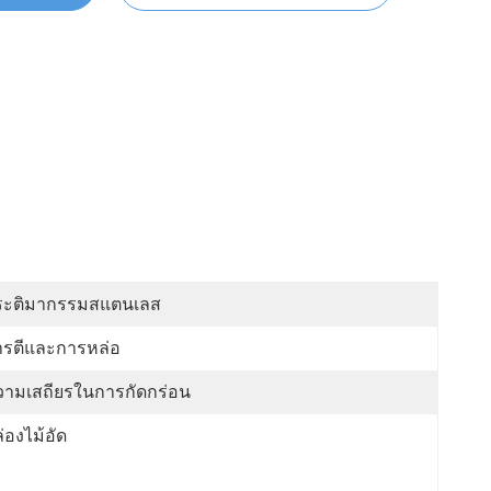
ระติมากรรมสแตนเลส
ารตีและการหล่อ
วามเสถียรในการกัดกร่อน
่องไม้อัด