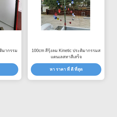
ติมากรรม
100cm สีรุ้งลม Kinetic ประติมากรรมส
แตนเลสทาสีเสร็จ
หา ราคา ที่ ดี ที่สุด