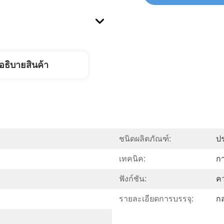
อธิบายสินค้า
ชนิดผลิตภัณฑ์:
ป
เทคนิค:
ก
ฟังก์ชัน:
ค
รายละเอียดการบรรจุ:
กล