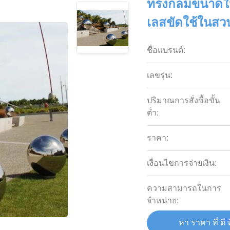
ทรงกลมขนาดให
เลสขัดใช้ในสว
ชื่อแบรนด์:
เลขรุ่น:
ปริมาณการสั่งซื้อขั้น
ต่ำ:
ราคา:
เงื่อนไขการจ่ายเงิน:
ความสามารถในการ
จําหน่าย:
หา ราคา ที่ ดี ท