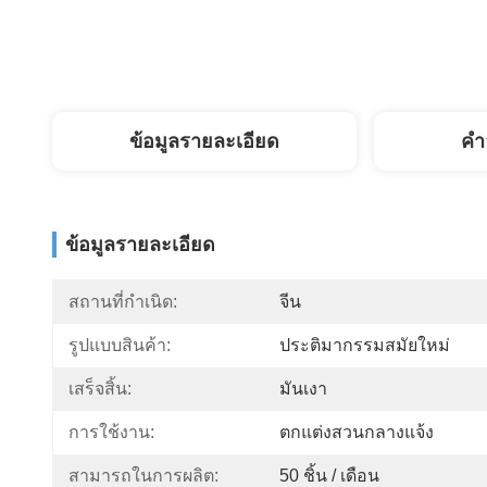
ข้อมูลรายละเอียด
คํา
ข้อมูลรายละเอียด
สถานที่กำเนิด:
จีน
รูปแบบสินค้า:
ประติมากรรมสมัยใหม่
เสร็จสิ้น:
มันเงา
การใช้งาน:
ตกแต่งสวนกลางแจ้ง
สามารถในการผลิต:
50 ชิ้น / เดือน