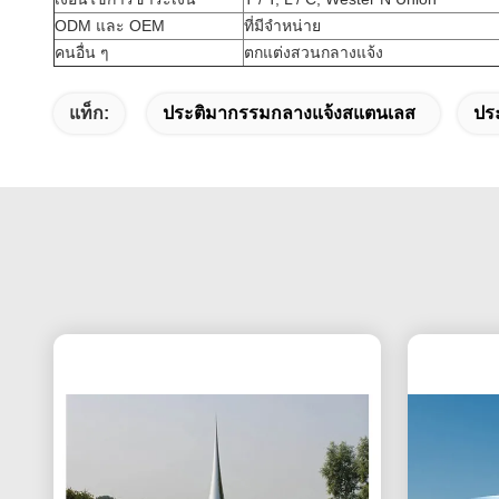
ODM และ OEM
ที่มีจำหน่าย
คนอื่น ๆ
ตกแต่งสวนกลางแจ้ง
แท็ก:
ประติมากรรมกลางแจ้งสแตนเลส
ปร