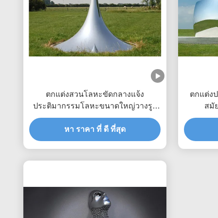
ตกแต่งสวนโลหะขัดกลางแจ้ง
ตกแต่งป
ประติมากรรมโลหะขนาดใหญ่วางรูป
สมั
ปั้น
หา ราคา ที่ ดี ที่สุด