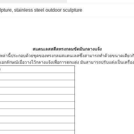
lpture
, 
stainless steel outdoor sculpture
สแตนเลสสตีลทรงกลมขัดมันกลางแจ้ง
่านี้ประกอบด้วยชุดของทรงกลมสแตนเลสซึ่งสามารถทำด้วยขนาดเดียวกันหรื
็นเอกลักษณ์เมื่อวางไว้กลางแจ้งเพื่อการตกแต่ง มันสามารถปรับแต่งเป็นเครื่อ
ง