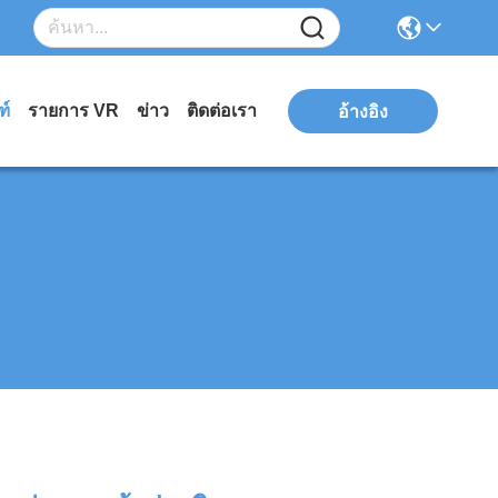
ฑ์
รายการ VR
ข่าว
ติดต่อเรา
อ้างอิง