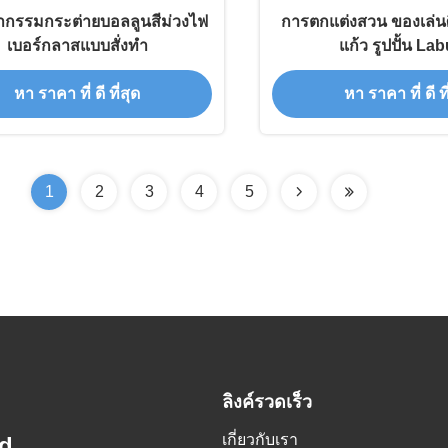
ากรรมกระต่ายบอลลูนสีม่วงไฟ
การตกแต่งสวน ของเล่น
เบอร์กลาสแบบสั่งทำ
แก้ว รูปปั้น La
หา ราคา ที่ ดี ที่สุด
หา ราคา ที่ ดี ที
1
2
3
4
5
ลิงค์รวดเร็ว
เกี่ยวกับเรา
d.