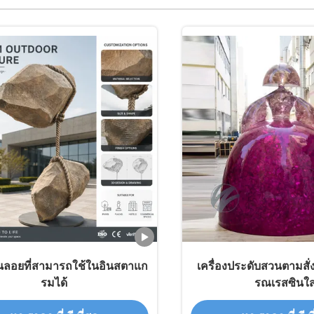
หินลอยที่สามารถใช้ในอินสตาแก
เครื่องประดับสวนตามสั่ง
รมได้
รณเรสซินใ