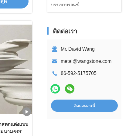
่สุด
บรรเทาบรอนซ์
ติดต่อเรา
Mr. David Wang
metal@wangstone.com
86-592-5175705
ติดต่อตอนนี้
าสตกแต่งแบบ
รมนามธรรม