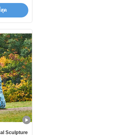
ิมากรรมโลหะ
่สุด
al Sculpture