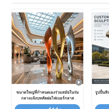
ขนาดใหญ่ที่กำหนดเองร่วมสมัยในร่ม
รูปปั้น
กลางแจ้งบทคัดย่อไฟเบอร์กลาส
โรงแรมประติมากรรมโรงงานโดยตรง