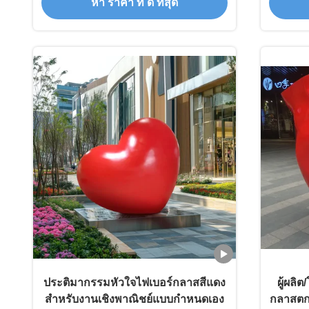
หา ราคา ที่ ดี ที่สุด
รูปปั้นศิลปะสมัยใหม่สำหรับการตกแต่ง
ภูมิทัศน์
ประติมากรรมหัวใจไฟเบอร์กลาสสีแดง
ผู้ผล
สำหรับงานเชิงพาณิชย์แบบกำหนดเอง
กลาสตกแ