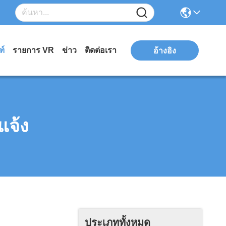
ฑ์
รายการ VR
ข่าว
ติดต่อเรา
อ้างอิง
แจ้ง
ประเภททั้งหมด