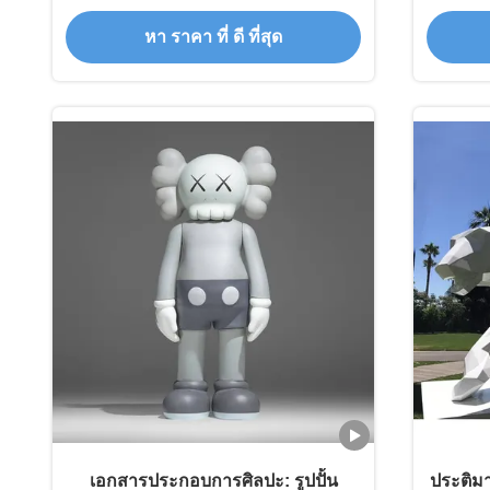
หา ราคา ที่ ดี ที่สุด
เอกสารประกอบการศิลปะ: รูปปั้น
ประติมา