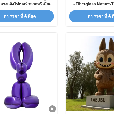
ลางแจ้งไฟเบอร์กลาสพรีเมียม
- Fiberglass Nature-
Installation for 
หา ราคา ที่ ดี ที่สุด
หา ราคา ที่ ดี ที