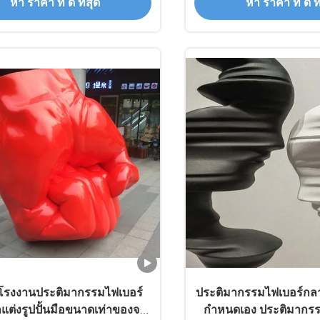
หา ราคา ที่ ดี ที่สุด
หา ราคา ที่ ดี ที
ิต/โรงงานประติมากรรมไฟเบอร์
ประติมากรรมไฟเบอร์กล
ต่งรูปปั้นมือขนาดเท่าของจริง
กำหนดเอง ประติมากร